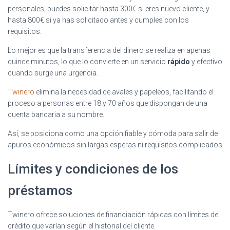
personales, puedes solicitar hasta 300€ si eres nuevo cliente, y
hasta 800€ si ya has solicitado antes y cumples con los
requisitos.
Lo mejor es que la transferencia del dinero se realiza en apenas
quince minutos, lo que lo convierte en un servicio
rápido
y efectivo
cuando surge una urgencia.
Twinero
elimina la necesidad de avales y papeleos, facilitando el
proceso a personas entre 18 y 70 años que dispongan de una
cuenta bancaria a su nombre.
Así, se posiciona como una opción fiable y cómoda para salir de
apuros económicos sin largas esperas ni requisitos complicados
Límites y condiciones de los
préstamos
Twinero ofrece soluciones de financiación rápidas con límites de
crédito que varían según el historial del cliente.