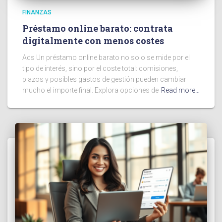
FINANZAS
Préstamo online barato: contrata
digitalmente con menos costes
Ads Un préstamo online barato no solo se mide por el
tipo de interés, sino por el coste total: comisiones,
plazos y posibles gastos de gestión pueden cambiar
mucho el importe final. Explora opciones de
Read more…