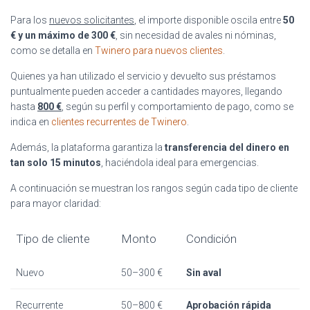
Para los
nuevos solicitantes
, el importe disponible oscila entre
50
€ y un máximo de 300 €
, sin necesidad de avales ni nóminas,
como se detalla en
Twinero para nuevos clientes
.
Quienes ya han utilizado el servicio y devuelto sus préstamos
puntualmente pueden acceder a cantidades mayores, llegando
hasta
800 €
, según su perfil y comportamiento de pago, como se
indica en
clientes recurrentes de Twinero
.
Además, la plataforma garantiza la
transferencia del dinero en
tan solo 15 minutos
, haciéndola ideal para emergencias.
A continuación se muestran los rangos según cada tipo de cliente
para mayor claridad:
Tipo de cliente
Monto
Condición
Nuevo
50–300 €
Sin aval
Recurrente
50–800 €
Aprobación rápida