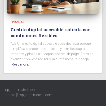
FINANZAS
Crédito digital accesible: solicita con
condiciones flexibles
Ads Un crédito digital accesible suele destacar porque
simplifica el proceso de solicitud y permite adaptar
importes y plazos a tu capacidad real de pago. Antes de
avanzar, conviene revisar si la cuota mensual encaja
Read more…
esp.jornalmateria.com
contato@esp.jornalmateria.com