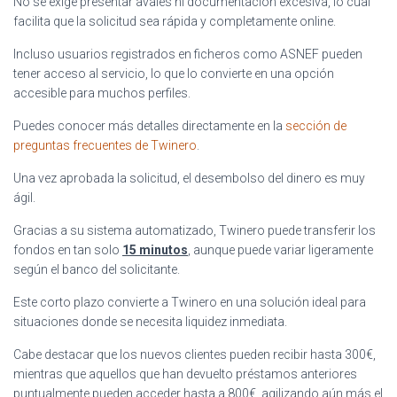
No se exige presentar avales ni documentación excesiva, lo cual
facilita que la solicitud sea rápida y completamente online.
Incluso usuarios registrados en ficheros como ASNEF pueden
tener acceso al servicio, lo que lo convierte en una opción
accesible para muchos perfiles.
Puedes conocer más detalles directamente en la
sección de
preguntas frecuentes de Twinero
.
Una vez aprobada la solicitud, el desembolso del dinero es muy
ágil.
Gracias a su sistema automatizado, Twinero puede transferir los
fondos en tan solo
15 minutos
, aunque puede variar ligeramente
según el banco del solicitante.
Este corto plazo convierte a Twinero en una solución ideal para
situaciones donde se necesita liquidez inmediata.
Cabe destacar que los nuevos clientes pueden recibir hasta 300€,
mientras que aquellos que han devuelto préstamos anteriores
puntualmente pueden acceder hasta a 800€, agilizando aún más el