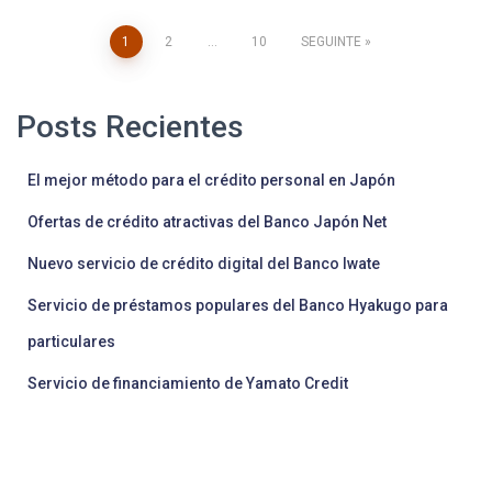
Paginação
1
2
…
10
SEGUINTE
dos
Posts Recientes
conteúdos
El mejor método para el crédito personal en Japón
Ofertas de crédito atractivas del Banco Japón Net
Nuevo servicio de crédito digital del Banco Iwate
Servicio de préstamos populares del Banco Hyakugo para
particulares
Servicio de financiamiento de Yamato Credit