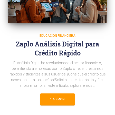
EDUCACIÓN FINANCIERA
Zaplo Análisis Digital para
Crédito Rápido
El Análisis Digital ha revolucionado el sector financiero,
permitiendo a empresas como Zaplo ofrecer préstamos
rápidos y eficientes a sus usuarios. ¡Consigue el crédito que
necesitas para tus sueños!Solicita tu crédito rápido y fácil
ahora mismo! En este artículo, exploraremos …
READ MORE