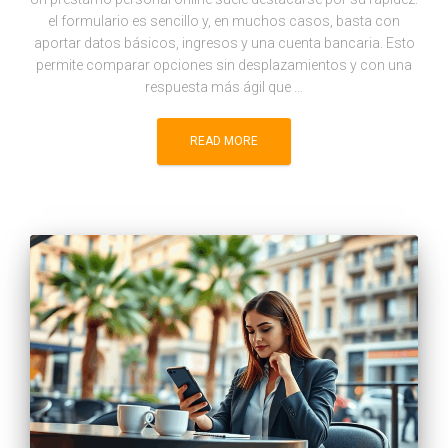
el formulario es sencillo y, en muchos casos, basta con
aportar datos básicos, ingresos y una cuenta bancaria. Esto
permite comparar opciones sin desplazamientos y con una
respuesta más ágil que …
READ MORE