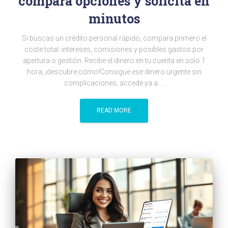
compara opciones y solicita en
minutos
Si buscas un crédito personal rápido, compara primero el
coste total: intereses, comisiones y posibles gastos por
apertura o gestión. Recibe el dinero en tu cuenta en solo 1
hora, ¡descubre cómo!Consigue ese dinero urgente sin
complicaciones, accede ya a …
READ MORE