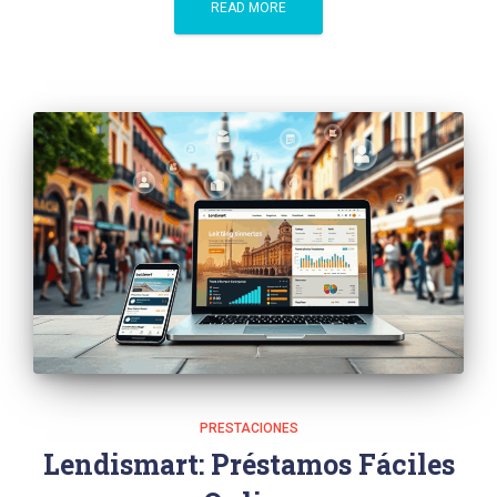
READ MORE
PRESTACIONES
Lendismart: Préstamos Fáciles