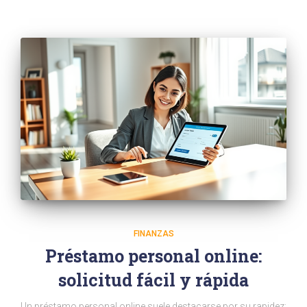
FINANZAS
Préstamo personal online:
solicitud fácil y rápida
Un préstamo personal online suele destacarse por su rapidez: