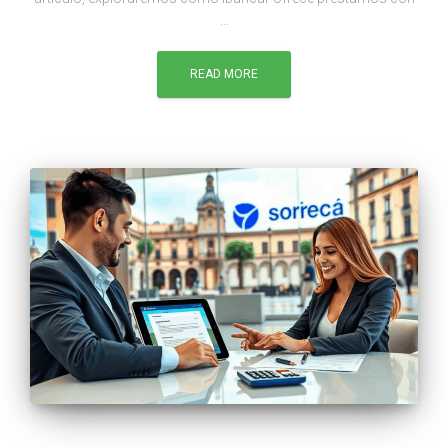
…
READ MORE