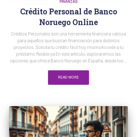
FINANZAS
Crédito Personal de Banco
Noruego Online
Créditos Personales son una herramienta financiera valiosa
para aquellos que buscan financiación para distintos
proyectos. Solicita tu crédito fácil hoy mismoAccede a tu
préstamo flexible ya En este artículo, exploraremos las
opciones que ofrece Banco Noruego en España, desde los …
READ MORE