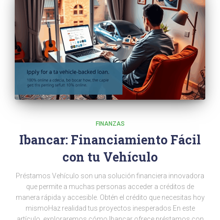
FINANZAS
Ibancar: Financiamiento Fácil
con tu Vehículo
Préstamos Vehículo son una solución financiera innovadora
que permite a muchas personas acceder a créditos de
manera rápida y accesible. Obtén el crédito que necesitas hoy
mismoHaz realidad tus proyectos inesperados En este
artículo, exploraremos cómo Ibancar ofrece préstamos con