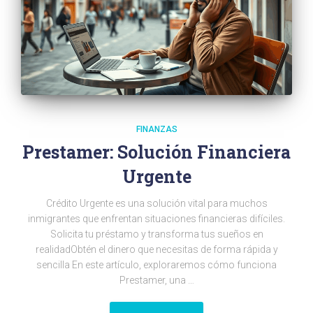
FINANZAS
Prestamer: Solución Financiera
Urgente
Crédito Urgente es una solución vital para muchos
inmigrantes que enfrentan situaciones financieras difíciles.
Solicita tu préstamo y transforma tus sueños en
realidadObtén el dinero que necesitas de forma rápida y
sencilla En este artículo, exploraremos cómo funciona
Prestamer, una …