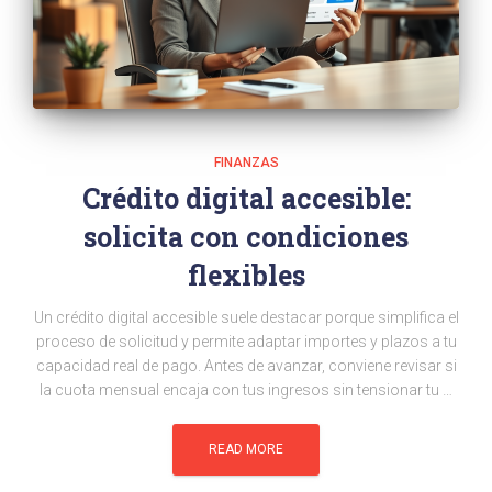
FINANZAS
Crédito digital accesible:
solicita con condiciones
flexibles
Un crédito digital accesible suele destacar porque simplifica el
proceso de solicitud y permite adaptar importes y plazos a tu
capacidad real de pago. Antes de avanzar, conviene revisar si
la cuota mensual encaja con tus ingresos sin tensionar tu …
READ MORE