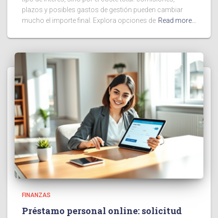
plazos y posibles gastos de gestión pueden cambiar
mucho el importe final. Explora opciones de
Read more…
FINANZAS
Préstamo personal online: solicitud