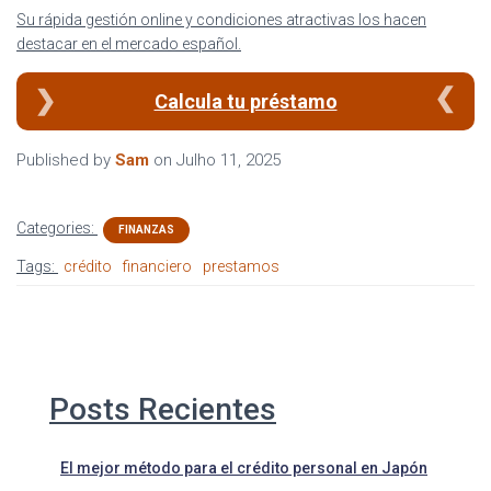
Su rápida gestión online y condiciones atractivas los hacen
destacar en el mercado español.
Calcula tu préstamo
Published by
Sam
on
Julho 11, 2025
Categories:
FINANZAS
Tags:
crédito
financiero
prestamos
Posts Recientes
El mejor método para el crédito personal en Japón