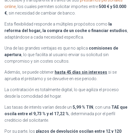
online
, los cuales permiten solicitar importes entre
500 € y 50.000
€
, sin necesidad de cambiar de banco.
Esta flexibilidad responde a múltiples propósitos como
la
reforma del hogar, la compra de un coche o financiar estudios
,
adaptándose a cada necesidad específica.
Una de las grandes ventajas es que no aplica
comisiones de
apertura
, lo que facilita al usuario enviar su solicitud sin
compromiso y sin costes ocultos.
Además, se puede obtener
hasta 45 días sin intereses
si se
aprueba el préstamo y se devuelve en ese periodo.
La contratación es totalmente digital, lo que agiliza el proceso
desde la comodidad del hogar.
Las tasas de interés varían desde un
5,99 % TIN
, con una
TAE que
oscila entre el 9,73 % y el 17,22 %
, determinada por el perfil
crediticio del solicitante.
Por su parte, los
plazos de devolución oscilan entre 12 y 120