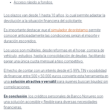
Acceso rápido a fondos.
Los plazos van desde 1 hasta 10 años, lo cual permite adaptar la
devolución a la situación financiera del solicitante.
Es importante destacar que el
simulador de préstamo
permite
conocer anticipadamente las condiciones según el importe y
duración escogidos.
Los usos son múltiples: desde
reformas en el hogar
, compra de
vehículo, estudios, hasta la
consolidación de deudas
, facilitando
pagar una única cuota mensual a tipo competitivo.
El hecho de contar con un interés desde el 5,99% TIN y posibilidad
de financiar entre 500 y 50.000 euros convierte esta herramienta en
una
solución atractiva y versátil
para quienes buscan liquidez sin
complicaciones.
En conclusión
, los créditos personales de Banco Noruego son
una solución accesible y flexible para diversas necesidades
financieras.