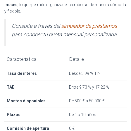
meses
, lo que permite organizar el reembolso de manera cómoda
y flexible.
Consulta a través del
simulador de préstamos
para conocer tu cuota mensual personalizada
Característica
Detalle
Tasa de interés
Desde 5,99 % TIN
TAE
Entre 9,73 % y 17,22 %
Montos disponibles
De 500 € a 50.000 €
Plazos
De 1 a 10 años
Comisión de apertura
0 €