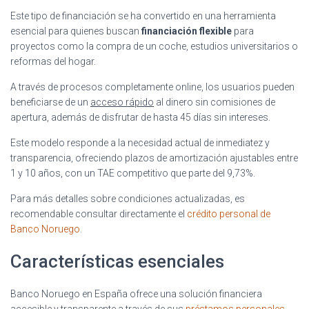
Este tipo de financiación se ha convertido en una herramienta
esencial para quienes buscan
financiación flexible
para
proyectos como la compra de un coche, estudios universitarios o
reformas del hogar.
A través de procesos completamente online, los usuarios pueden
beneficiarse de un
acceso rápido
al dinero sin comisiones de
apertura, además de disfrutar de hasta 45 días sin intereses.
Este modelo responde a la necesidad actual de inmediatez y
transparencia, ofreciendo plazos de amortización ajustables entre
1 y 10 años, con un TAE competitivo que parte del 9,73%.
Para más detalles sobre condiciones actualizadas, es
recomendable consultar directamente el
crédito personal de
Banco Noruego
.
Características esenciales
Banco Noruego en España ofrece una solución financiera
accesible y transparente a través de sus
préstamos personales