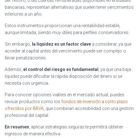
del Tesoro, o las cuentas remuneradas disponibles en entidades
bancarias, representan alternativas que suelen tener vencimientos
inferiores a un año.
Estos instrumentos proporcionan una rentabilidad estable,
aunque limitada, siendo muy útiles para perfiles conservadores.
Sin embargo,
la liquidez es un factor clave
a considerar, ya que
acceder al capital antes del vencimiento puede ser complejo o
llevar penalizaciones.
Además,
el control del riesgo es fundamental
, ya que una baja
liquidez puede dificultar la rápida disposición del dinero si se
necesita con urgencia.
Para conocer opciones viables en el mercado actual, puedes
revisar productos como los
fondos de inversión a corto plazo
ofrecidos por BBVA
, que combinan accesibilidad con una gestión
profesional del capital.
En resumen
, aplicar estrategias seguras te permitirá obtener
ingresos de manera efectiva.