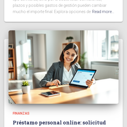
plazos y posibles gastos de gestión pueden cambiar
mucho el importe final. Explora opciones de
Read more…
FINANZAS
Préstamo personal online: solicitud