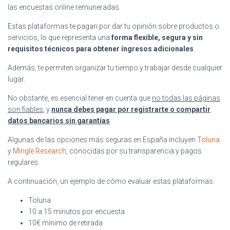
las encuestas online remuneradas.
Estas plataformas te pagan por dar tu opinión sobre productos o
servicios, lo que representa una
forma flexible, segura y sin
requisitos técnicos para obtener ingresos adicionales
.
Además, te permiten organizar tu tiempo y trabajar desde cualquier
lugar.
No obstante, es esencial tener en cuenta que
no todas las páginas
son fiables
, y
nunca debes pagar por registrarte o compartir
datos bancarios sin garantías
.
Algunas de las opciones más seguras en España incluyen
Toluna
y
Mingle Research
, conocidas por su transparencia y pagos
regulares.
A continuación, un ejemplo de cómo evaluar estas plataformas:
Toluna
10 a 15 minutos por encuesta
10€ mínimo de retirada