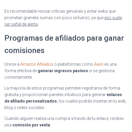
Es recomendable revisar críticas genuinas y evitar webs que
prometan grandes sumas con poco esfuerzo, ya que
eso suele
ser señal de alerta
.
Programas de afiliados para ganar
comisiones
Unirse a
Amazon Afiliados
o plataformas como
Awin
es una
forma efectiva de
generar ingresos pasivos
si se gestiona
correctamente.
La mayoría de estos programas permiten registrarse de forma
gratuita y proporcionan paneles intuitivos para generar
enlaces
de afiliado personalizados
, los cuales podrás insertar en tu web,
blog o redes sociales.
Cuando alguien realiza una compra a través de tu enlace, recibes
una
comisión por venta
.