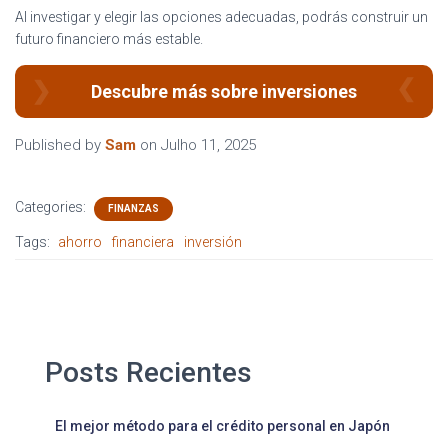
Al investigar y elegir las opciones adecuadas, podrás construir un
futuro financiero más estable.
Descubre más sobre inversiones
Published by
Sam
on
Julho 11, 2025
Categories:
FINANZAS
Tags:
ahorro
financiera
inversión
Posts Recientes
El mejor método para el crédito personal en Japón