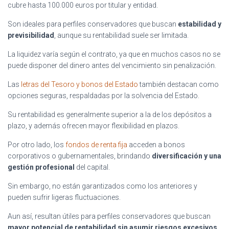
cubre hasta 100.000 euros por titular y entidad.
Son ideales para perfiles conservadores que buscan
estabilidad y
previsibilidad
, aunque su rentabilidad suele ser limitada.
La liquidez varía según el contrato, ya que en muchos casos no se
puede disponer del dinero antes del vencimiento sin penalización.
Las
letras del Tesoro y bonos del Estado
también destacan como
opciones seguras, respaldadas por la solvencia del Estado.
Su rentabilidad es generalmente superior a la de los depósitos a
plazo, y además ofrecen mayor flexibilidad en plazos.
Por otro lado, los
fondos de renta fija
acceden a bonos
corporativos o gubernamentales, brindando
diversificación y una
gestión profesional
del capital.
Sin embargo, no están garantizados como los anteriores y
pueden sufrir ligeras fluctuaciones.
Aun así, resultan útiles para perfiles conservadores que buscan
mayor potencial de rentabilidad sin asumir riesgos excesivos
.