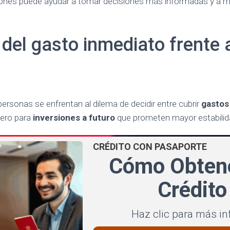
ones puede ayudar a tomar decisiones más informadas y a me
 del gasto inmediato frente a
sonas se enfrentan al dilema de decidir entre cubrir
gastos
nero para
inversiones a futuro
que prometen mayor estabili
CRÉDITO CON PASAPORTE
Cómo Obten
Crédito
Haz clic para más i