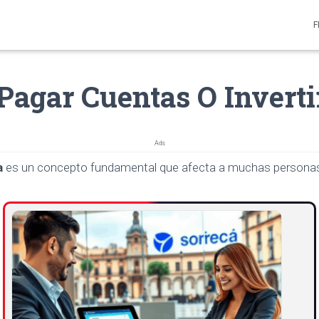
F
 Pagar Cuentas O Inverti
Ads
a
es un concepto fundamental que afecta a muchas personas e