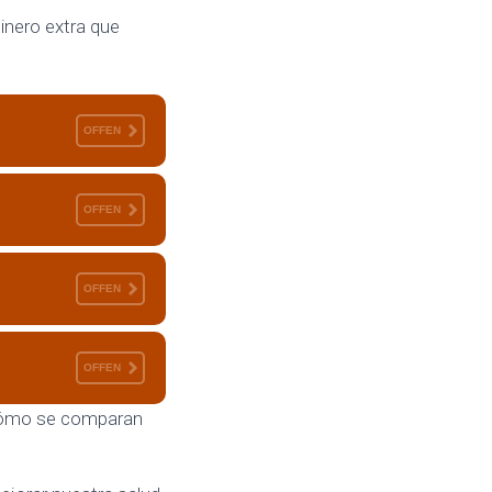
inero extra que
OFFEN
OFFEN
OFFEN
OFFEN
y cómo se comparan