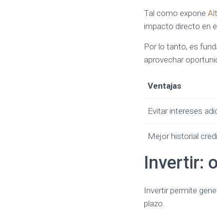
Tal como expone
Al
impacto directo en e
Por lo tanto, es fu
aprovechar oportuni
Ventajas
Evitar intereses adi
Mejor historial credi
Invertir:
Invertir permite gen
plazo.