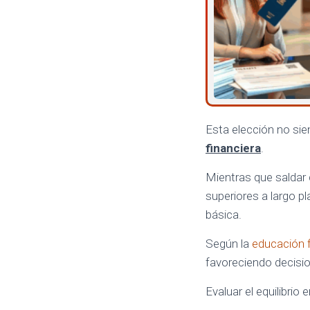
Esta elección no sie
financiera
.
Mientras que saldar 
superiores a largo p
básica.
Según la
educación f
favoreciendo decisi
Evaluar el equilibrio 