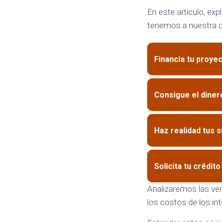
En este artículo, ex
tenemos a nuestra d
Financia tu proye
Consigue el diner
Haz realidad tus 
Solicita tu crédit
Analizaremos las ven
los costos de los in