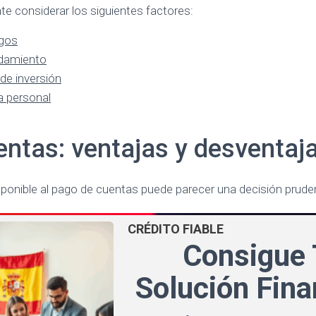
te considerar los siguientes factores:
agos
udamiento
de inversión
a personal
entas: ventajas y desventaj
isponible al pago de cuentas puede parecer una decisión prude
CRÉDITO FIABLE
Consigue 
Solución Fina