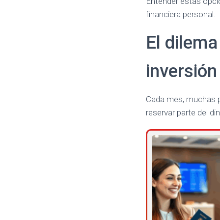
Entender estas opci
financiera personal.
El dilema
inversión
Cada mes, muchas per
reservar parte del di