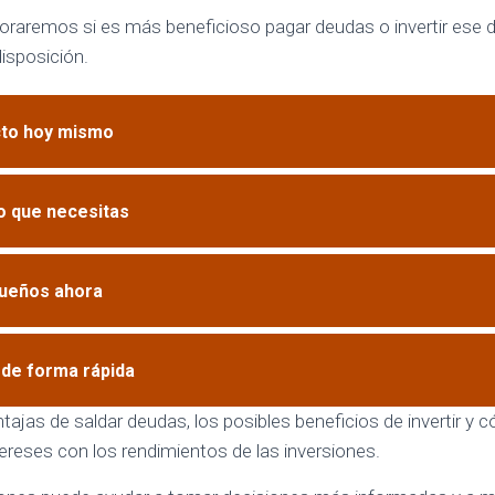
ploraremos si es más beneficioso pagar deudas o invertir ese d
isposición.
cto hoy mismo
o que necesitas
sueños ahora
o de forma rápida
tajas de saldar deudas, los posibles beneficios de invertir 
tereses con los rendimientos de las inversiones.