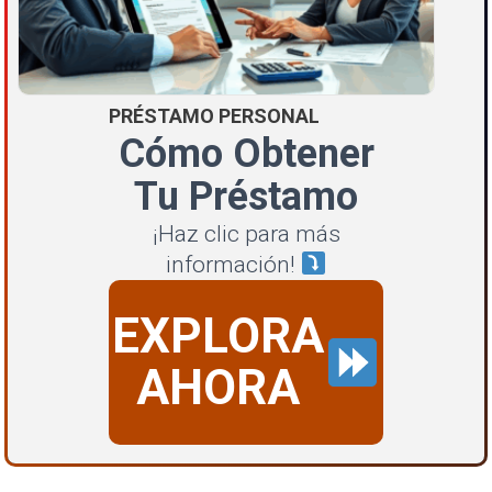
PRÉSTAMO PERSONAL
Cómo Obtener
Tu Préstamo
¡Haz clic para más
información!
EXPLORA
AHORA