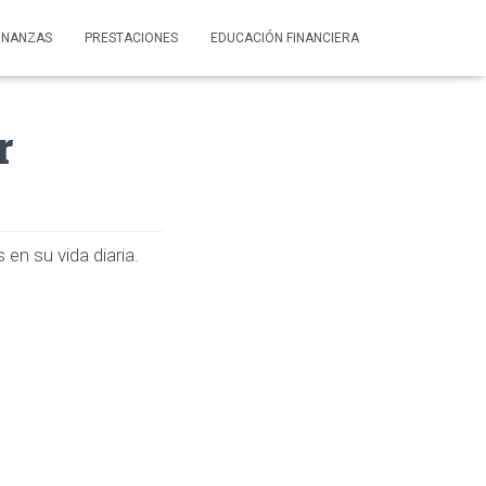
INANZAS
PRESTACIONES
EDUCACIÓN FINANCIERA
r
n su vida diaria.