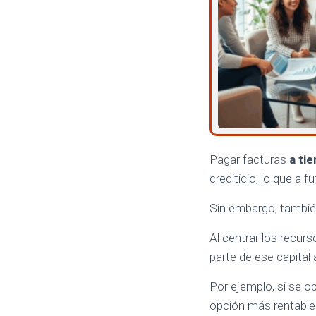
Pagar facturas
a ti
crediticio, lo que a fu
Sin embargo, tambié
Al centrar los recurs
parte de ese capital
Por ejemplo, si se ob
opción más rentable