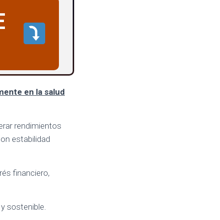
E
ente en la salud
nerar rendimientos
con estabilidad
rés financiero,
 y sostenible.