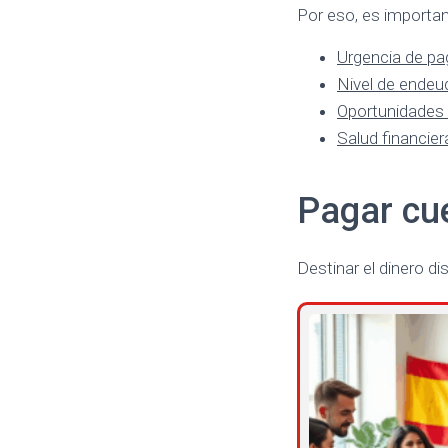
Por eso, es importan
Urgencia de p
Nivel de ende
Oportunidades 
Salud financier
Pagar cu
Destinar el dinero d