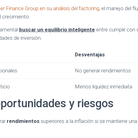
ter Finance Group en su análisis del factoring
, el manejo del fl
l crecimiento.
ndamental
buscar un equilibrio inteligente
entre cumplir con 
dades de inversión.
Desventajas
cionales
No generar rendimientos
ticio
Menos liquidez inmediata
 oportunidades y riesgos
erar
rendimientos
superiores a la inflación si se mantiene una 