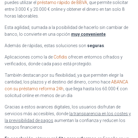
puedes utilizar el
préstamo rápido de BBVA
, que permite solicitar
entre 3.000 € y 20.000 € online y obtener el dinero en tan solo 8
horas laborables.
Esta agilidad, sumada a la posibilidad de hacerlo sin cambiar de
banco, lo convierte en una opción
muy conveniente
.
Además de rápidas, estas soluciones son
seguras
.
Aplicaciones como la de
Cofidis
ofrecen entornos cifrados y
verificados, donde cada paso está protegido.
También destacan por su flexibilidad, ya que permiten elegir la
cantidad, los plazos y el destino del dinero, como hace
ABANCA
con su préstamo reforma 24h
, que llega hasta los 60.000 € con
solicitud online en menos de un día
Gracias a estos avances digitales, los usuarios disfrutan de
servicios más accesibles, donde
la transparencia en los costes y
la previsibilidad de pagos
aumentan la confianza y reducen los
riesgos financieros