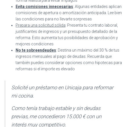
forma realista para evitar impagos
Evita comisiones innecesarias
: Algunas entidades aplican
comisiones de apertura o amortización anticipada. Lee bien
las condiciones para no llevarte sorpresas
Prepara una solicitud sólida
: Presenta tu contrato laboral,
justificantes de ingresos y un presupuesto detallado de la
reforma. Esto aumenta tus posibilidades de aprobación y
mejores condiciones
No te sobreendeudes
: Destina un máximo del 30 % de tus
ingresos mensuales al pago de deudas. Recuerda que
también puedes considerar opciones como hipotecas para
reformas si el importe es elevado
Solicité un préstamo en Unicaja para reformar
mi cocina.
Como tenía trabajo estable y sin deudas
previas, me concedieron 15.000 € con un
interés muy competitivo.