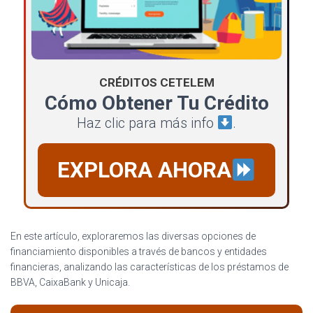
CRÉDITOS CETELEM
Cómo Obtener Tu Crédito
Haz clic para más info
.
EXPLORA AHORA
En este artículo, exploraremos las diversas opciones de
financiamiento disponibles a través de bancos y entidades
financieras, analizando las características de los préstamos de
BBVA, CaixaBank y Unicaja.