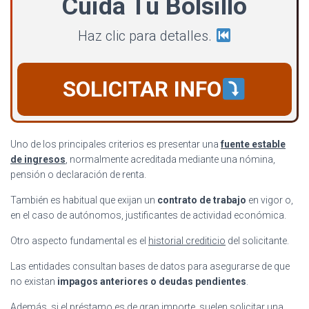
Cuida Tu Bolsillo
Haz clic para detalles.
SOLICITAR INFO
Uno de los principales criterios es presentar una
fuente estable
de ingresos
, normalmente acreditada mediante una nómina,
pensión o declaración de renta.
También es habitual que exijan un
contrato de trabajo
en vigor o,
en el caso de autónomos, justificantes de actividad económica.
Otro aspecto fundamental es el
historial crediticio
del solicitante.
Las entidades consultan bases de datos para asegurarse de que
no existan
impagos anteriores o deudas pendientes
.
Además, si el préstamo es de gran importe, suelen solicitar una