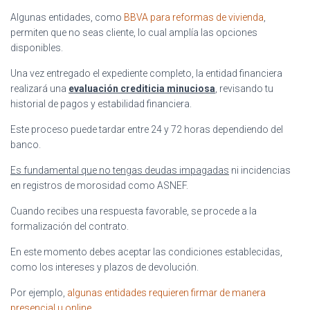
Algunas entidades, como
BBVA para reformas de vivienda
,
permiten que no seas cliente, lo cual amplía las opciones
disponibles.
Una vez entregado el expediente completo, la entidad financiera
realizará una
evaluación crediticia minuciosa
, revisando tu
historial de pagos y estabilidad financiera.
Este proceso puede tardar entre 24 y 72 horas dependiendo del
banco.
Es fundamental que no tengas deudas impagadas
ni incidencias
en registros de morosidad como ASNEF.
Cuando recibes una respuesta favorable, se procede a la
formalización del contrato.
En este momento debes aceptar las condiciones establecidas,
como los intereses y plazos de devolución.
Por ejemplo,
algunas entidades requieren firmar de manera
presencial u online
.