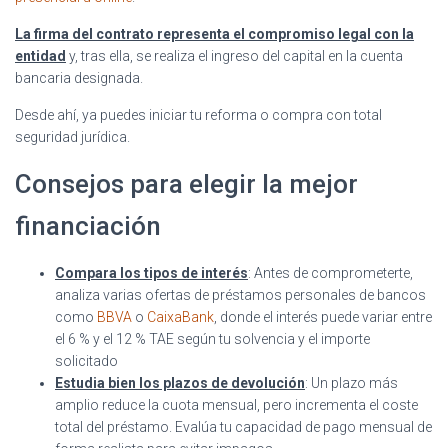
La firma del contrato representa el compromiso legal con la
entidad
y, tras ella, se realiza el ingreso del capital en la cuenta
bancaria designada.
Desde ahí, ya puedes iniciar tu reforma o compra con total
seguridad jurídica.
Consejos para elegir la mejor
financiación
Compara los tipos de interés
: Antes de comprometerte,
analiza varias ofertas de préstamos personales de bancos
como
BBVA
o
CaixaBank
, donde el interés puede variar entre
el 6 % y el 12 % TAE según tu solvencia y el importe
solicitado
Estudia bien los plazos de devolución
: Un plazo más
amplio reduce la cuota mensual, pero incrementa el coste
total del préstamo. Evalúa tu capacidad de pago mensual de