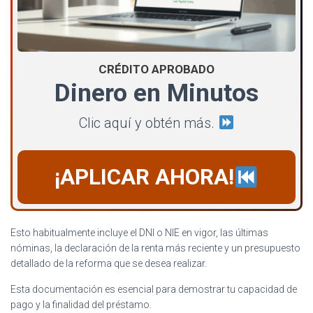
CRÉDITO APROBADO
Dinero en Minutos
Clic aquí y obtén más.
¡APLICAR AHORA!
Esto habitualmente incluye el DNI o NIE en vigor, las últimas
nóminas, la declaración de la renta más reciente y un presupuesto
detallado de la reforma que se desea realizar.
Esta documentación es esencial para demostrar tu capacidad de
pago y la finalidad del préstamo.