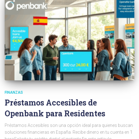
FINANZAS
Préstamos Accesibles de
Openbank para Residentes
Préstamos Accesibles son una opción ideal para quienes buscan
soluciones financieras en España. Recibe dinero en tu cuenta en 1