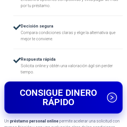
por tu préstamo.
Decisión segura
Compara condiciones claras y elige la alternativa que
mejor te conviene.
Respuesta rápida
Solicita online y obtén una valoración ágil sin perder
tiempo.
CONSIGUE DINERO
RÁPIDO
Un
préstamo personal online
permite acelerar una solicitud con