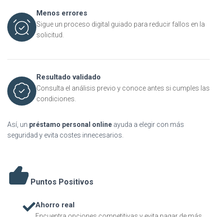
Menos errores
Sigue un proceso digital guiado para reducir fallos en la
solicitud.
Resultado validado
Consulta el análisis previo y conoce antes si cumples las
condiciones.
Así, un
préstamo personal online
ayuda a elegir con más
seguridad y evita costes innecesarios.
Puntos Positivos
Ahorro real
Encuentra opciones competitivas y evita pagar de más