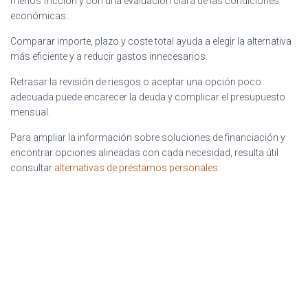
menos fricción y con una evaluación clara de las condiciones
económicas.
Comparar importe, plazo y coste total ayuda a elegir la alternativa
más eficiente y a reducir gastos innecesarios.
Retrasar la revisión de riesgos o aceptar una opción poco
adecuada puede encarecer la deuda y complicar el presupuesto
mensual.
Para ampliar la información sobre soluciones de financiación y
encontrar opciones alineadas con cada necesidad, resulta útil
consultar
alternativas de préstamos personales
.