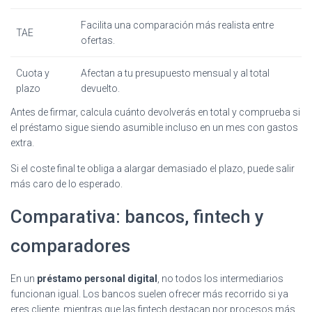
Facilita una comparación más realista entre
TAE
ofertas.
Cuota y
Afectan a tu presupuesto mensual y al total
plazo
devuelto.
Antes de firmar, calcula cuánto devolverás en total y comprueba si
el préstamo sigue siendo asumible incluso en un mes con gastos
extra.
Si el coste final te obliga a alargar demasiado el plazo, puede salir
más caro de lo esperado.
Comparativa: bancos, fintech y
comparadores
En un
préstamo personal digital
, no todos los intermediarios
funcionan igual. Los bancos suelen ofrecer más recorrido si ya
eres cliente, mientras que las fintech destacan por procesos más