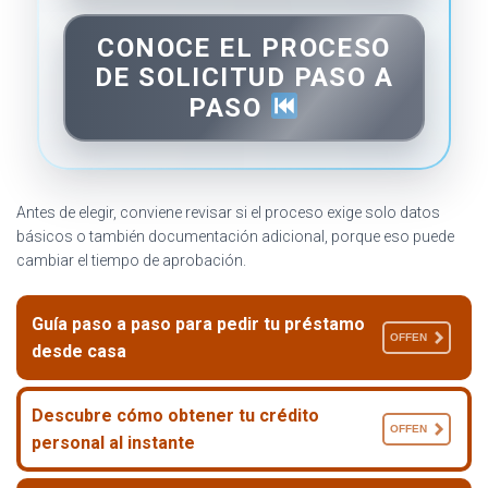
CONOCE EL PROCESO
DE SOLICITUD PASO A
PASO
Antes de elegir, conviene revisar si el proceso exige solo datos
básicos o también documentación adicional, porque eso puede
cambiar el tiempo de aprobación.
Guía paso a paso para pedir tu préstamo
OFFEN
desde casa
Descubre cómo obtener tu crédito
OFFEN
personal al instante