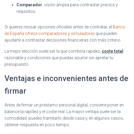
Comparador
: visión amplia para contrastar precios y
requisitos.
Si quieres revisar opciones oficiales antes de contratar, el
Banco
de España ofrece comparadores y simuladores
que pueden
ayudarte a contrastar decisiones financieras con más criterio.
La mejor elección suele ser la que combina rapidez,
coste total
razonable y condiciones que puedas asumir sin apretar tu
presupuesto.
Ventajas e inconvenientes antes de
firmar
Antes de firmar un préstamo personal digital, conviene poner en
balance la rapidez y el coste real. La mayor ventaja suele ser la
comodidad: puedes tramitarlo desde casa y, en algunos casos,
obtener respuesta en poco tiempo.