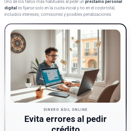
Uno de los fallos más habituales al pedir un
préstamo personal
digital
es fijarse solo en la cuota inicial y no en el coste total,
incluidos intereses, comisiones y posibles penalizaciones.
DINERO ÁGIL ONLINE
Evita errores al pedir
crédito