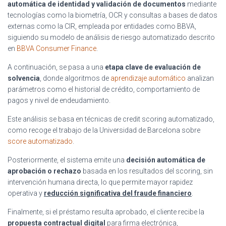
automática de identidad y validación de documentos
mediante
tecnologías como la biometría, OCR y consultas a bases de datos
externas como la CIR, empleada por entidades como BBVA,
siguiendo su modelo de análisis de riesgo automatizado descrito
en
BBVA Consumer Finance
.
A continuación, se pasa a una
etapa clave de evaluación de
solvencia
, donde algoritmos de
aprendizaje automático
analizan
parámetros como el historial de crédito, comportamiento de
pagos y nivel de endeudamiento.
Este análisis se basa en técnicas de credit scoring automatizado,
como recoge el trabajo de la Universidad de Barcelona sobre
score automatizado
.
Posteriormente, el sistema emite una
decisión automática de
aprobación o rechazo
basada en los resultados del scoring, sin
intervención humana directa, lo que permite mayor rapidez
operativa y
reducción significativa del fraude financiero
.
Finalmente, si el préstamo resulta aprobado, el cliente recibe la
propuesta contractual digital
para firma electrónica,