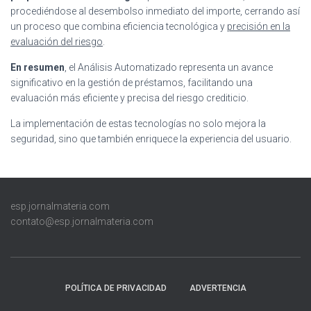
procediéndose al desembolso inmediato del importe, cerrando así
un proceso que combina eficiencia tecnológica y
precisión en la
evaluación del riesgo
.
En resumen
, el Análisis Automatizado representa un avance
significativo en la gestión de préstamos, facilitando una
evaluación más eficiente y precisa del riesgo crediticio.
La implementación de estas tecnologías no solo mejora la
seguridad, sino que también enriquece la experiencia del usuario.
esp.jornalmateria.com
contato@esp.jornalmateria.com
POLÍTICA DE PRIVACIDAD
ADVERTENCIA