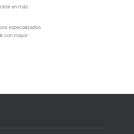
ucirse en más
rsos especializados
dir con mayor