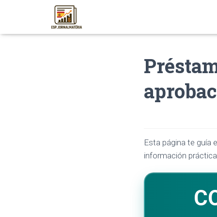
Préstam
aprobac
Esta página te guía 
información práctica
C