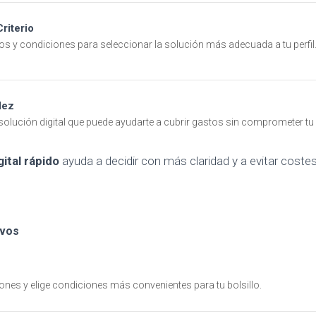
riterio
s y condiciones para seleccionar la solución más adecuada a tu perfil
dez
olución digital que puede ayudarte a cubrir gastos sin comprometer tu
ital rápido
ayuda a decidir con más claridad y a evitar coste
ivos
es y elige condiciones más convenientes para tu bolsillo.