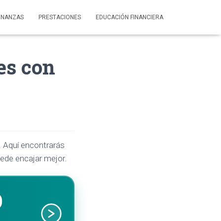
INANZAS
PRESTACIONES
EDUCACIÓN FINANCIERA
es con
. Aquí encontrarás
uede encajar mejor.
O