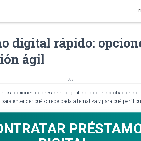
F
o digital rápido: opcion
ión ágil
Ads
en las opciones de préstamo digital rápido con aprobación ágil
 para entender qué ofrece cada alternativa y para qué perfil p
ONTRATAR PRÉSTAM