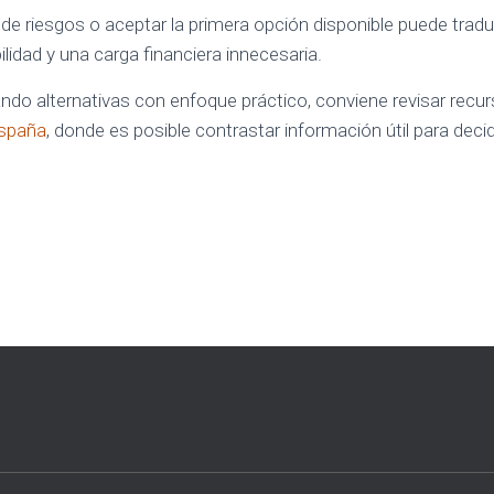
 de riesgos o aceptar la primera opción disponible puede trad
lidad y una carga financiera innecesaria.
do alternativas con enfoque práctico, conviene revisar recu
España
, donde es posible contrastar información útil para deci