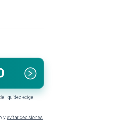
O
e liquidez exige
io y
evitar decisiones