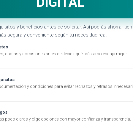
DIGITAL
sitos y beneficios antes de solicitar. Así podrás ahorrar tiem
más segura y conveniente según tu necesidad real.
stes
es, cuotas y comisiones antes de decidir qué préstamo encaja mejor.
uisitos
umentación y condiciones para evitar rechazos y retrasos innecesari
sgos
rtas poco claras y elige opciones con mayor confianza y transparencia.