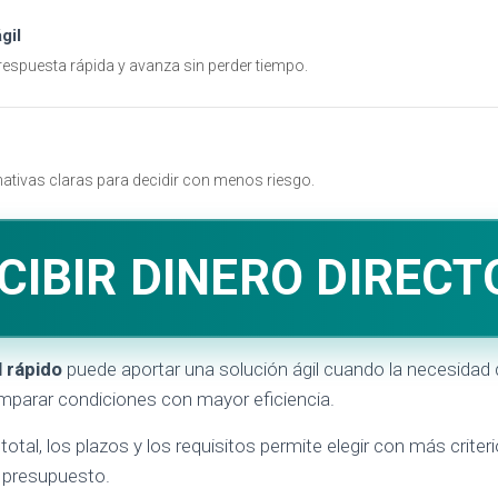
gil
espuesta rápida y avanza sin perder tiempo.
nativas claras para decidir con menos riesgo.
CIBIR DINERO DIRECT
l rápido
puede aportar una solución ágil cuando la necesidad d
mparar condiciones con mayor eficiencia.
 total, los plazos y los requisitos permite elegir con más criter
 presupuesto.