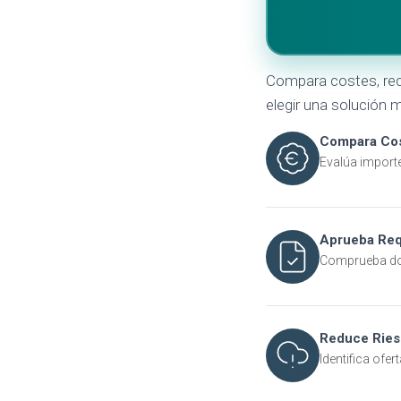
Compara costes, requi
elegir una solución 
Compara Co
Evalúa import
Aprueba Req
Comprueba doc
Reduce Rie
Identifica ofe