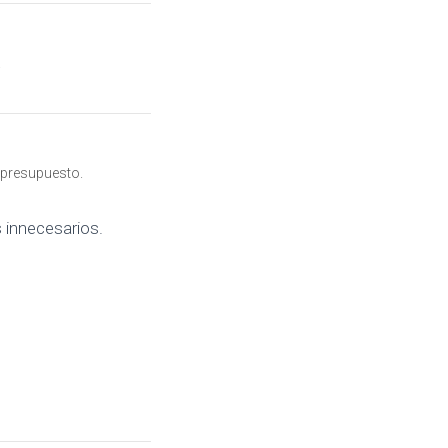
.
 presupuesto.
s innecesarios.