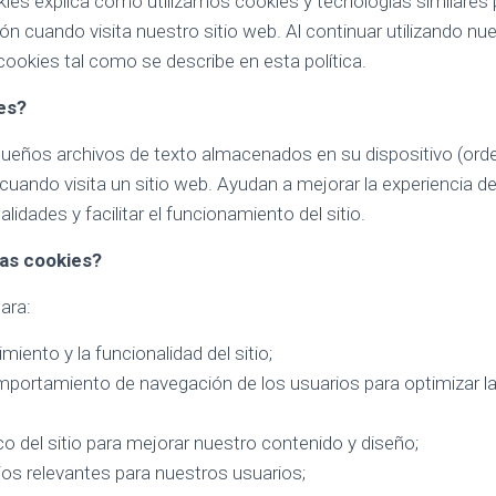
kies explica cómo utilizamos cookies y tecnologías similares p
n cuando visita nuestro sitio web. Al continuar utilizando nues
cookies tal como se describe en esta política.
es?
ueños archivos de texto almacenados en su dispositivo (orden
 cuando visita un sitio web. Ayudan a mejorar la experiencia de
lidades y facilitar el funcionamiento del sitio.
as cookies?
ara:
miento y la funcionalidad del sitio;
mportamiento de navegación de los usuarios para optimizar la
fico del sitio para mejorar nuestro contenido y diseño;
os relevantes para nuestros usuarios;