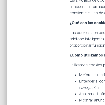
Esta Política de Coo
almacenar informació
consiente el uso de 
¿Qué son las cooki
Las cookies son peq
teléfono inteligente)
proporcionar funciona
¿Cómo utilizamos l
Utilizamos cookies p
Mejorar el rendi
Entender el co
navegación;
Analizar el trá
Mostrar anunci