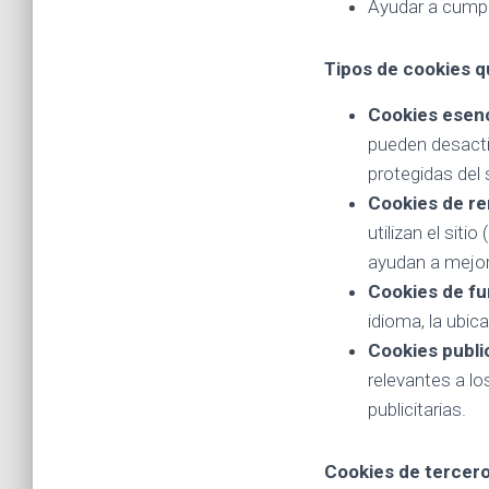
Ayudar a cumpli
Tipos de cookies q
Cookies esenc
pueden desacti
protegidas del 
Cookies de ren
utilizan el sit
ayudan a mejora
Cookies de fu
idioma, la ubic
Cookies public
relevantes a lo
publicitarias.
Cookies de tercer