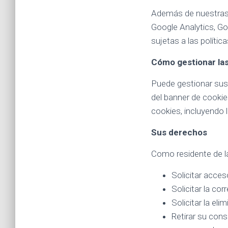
Además de nuestras 
Google Analytics, Goo
sujetas a las políti
Cómo gestionar la
Puede gestionar sus 
del banner de cookie
cookies, incluyendo 
Sus derechos
Como residente de la
Solicitar acces
Solicitar la co
Solicitar la el
Retirar su con