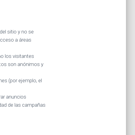
el sitio y no se
acceso a áreas
 los visitantes
 datos son anónimos y
nes (por ejemplo, el
.
rar anuncios
vidad de las campañas