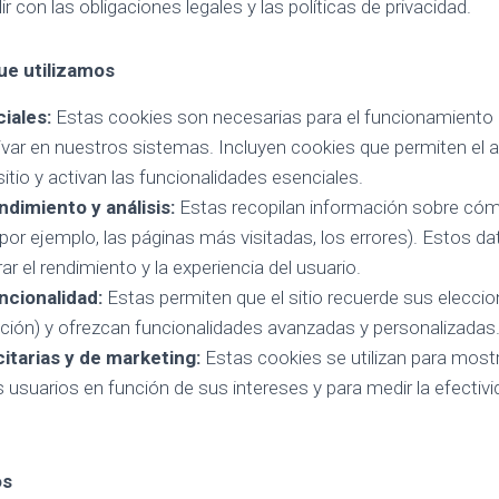
r con las obligaciones legales y las políticas de privacidad.
ue utilizamos
iales:
Estas cookies son necesarias para el funcionamiento d
var en nuestros sistemas. Incluyen cookies que permiten el 
sitio y activan las funcionalidades esenciales.
dimiento y análisis:
Estas recopilan información sobre cómo
io (por ejemplo, las páginas más visitadas, los errores). Estos
r el rendimiento y la experiencia del usuario.
ncionalidad:
Estas permiten que el sitio recuerde sus eleccio
ación) y ofrezcan funcionalidades avanzadas y personalizadas
itarias y de marketing:
Estas cookies se utilizan para most
s usuarios en función de sus intereses y para medir la efecti
os