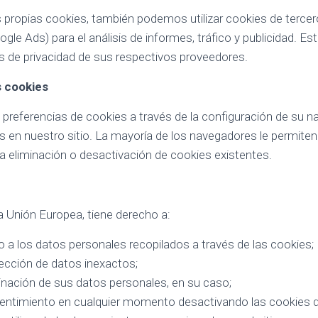
propias cookies, también podemos utilizar cookies de tercer
gle Ads) para el análisis de informes, tráfico y publicidad. E
cas de privacidad de sus respectivos proveedores.
s cookies
preferencias de cookies a través de la configuración de su n
s en nuestro sitio. La mayoría de los navegadores le permiten 
la eliminación o desactivación de cookies existentes.
 Unión Europea, tiene derecho a:
o a los datos personales recopilados a través de las cookies;
rrección de datos inexactos;
iminación de sus datos personales, en su caso;
sentimiento en cualquier momento desactivando las cookies