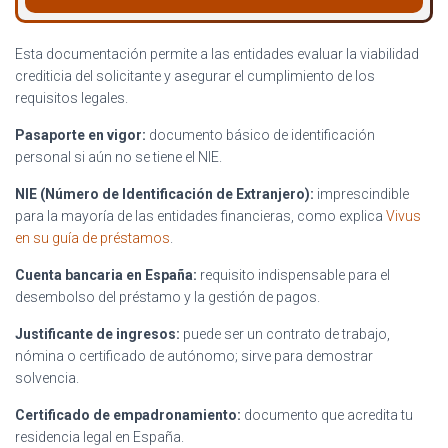
Esta documentación permite a las entidades evaluar la viabilidad
crediticia del solicitante y asegurar el cumplimiento de los
requisitos legales.
Pasaporte en vigor:
documento básico de identificación
personal si aún no se tiene el NIE.
NIE (Número de Identificación de Extranjero):
imprescindible
para la mayoría de las entidades financieras, como explica
Vivus
en su guía de préstamos
.
Cuenta bancaria en España:
requisito indispensable para el
desembolso del préstamo y la gestión de pagos.
Justificante de ingresos:
puede ser un contrato de trabajo,
nómina o certificado de autónomo; sirve para demostrar
solvencia.
Certificado de empadronamiento:
documento que acredita tu
residencia legal en España.