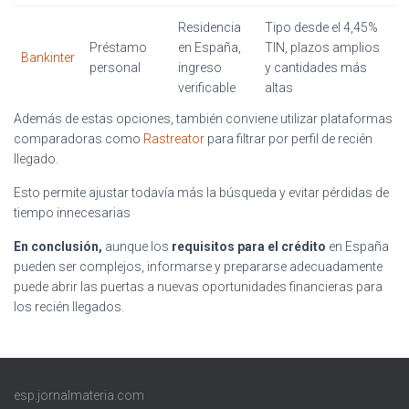
Residencia
Tipo desde el 4,45%
Préstamo
en España,
TIN, plazos amplios
Bankinter
personal
ingreso
y cantidades más
verificable
altas
Además de estas opciones, también conviene utilizar plataformas
comparadoras como
Rastreator
para filtrar por perfil de recién
llegado.
Esto permite ajustar todavía más la búsqueda y evitar pérdidas de
tiempo innecesarias
En conclusión,
aunque los
requisitos para el crédito
en España
pueden ser complejos, informarse y prepararse adecuadamente
puede abrir las puertas a nuevas oportunidades financieras para
los recién llegados.
esp.jornalmateria.com