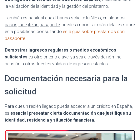
la validación de la identidad y la gestión del préstamo.
También es habitual que el banco solicite tu NIE o, en algunos
casos, acepte un pasaporte
; puedes encontrar más detalles sobre
esta posibilidad consultando
esta guía sobre préstamos con
pasaporte
.
Demostrar ingresos regulares o medios económicos
suficientes
es otro criterio clave, ya sea a través de nómina,
pensión u otras fuentes válidas de ingresos estables.
Documentación necesaria para la
solicitud
Para que un recién llegado pueda acceder a un crédito en España,
es
esencial presentar cierta documentación que justifique su
identidad, residencia y situación financiera
.