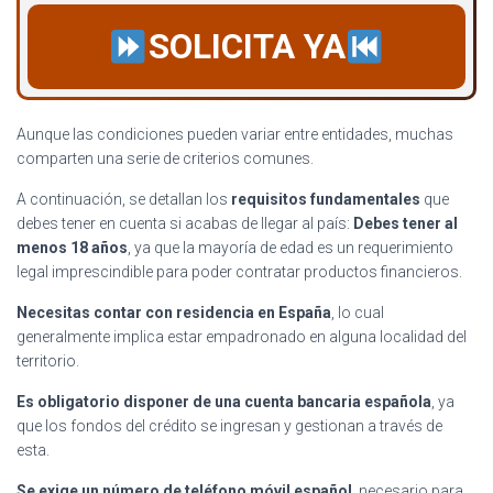
SOLICITA YA
Aunque las condiciones pueden variar entre entidades, muchas
comparten una serie de criterios comunes.
A continuación, se detallan los
requisitos fundamentales
que
debes tener en cuenta si acabas de llegar al país:
Debes tener al
menos 18 años
, ya que la mayoría de edad es un requerimiento
legal imprescindible para poder contratar productos financieros.
Necesitas contar con residencia en España
, lo cual
generalmente implica estar empadronado en alguna localidad del
territorio.
Es obligatorio disponer de una cuenta bancaria española
, ya
que los fondos del crédito se ingresan y gestionan a través de
esta.
Se exige un número de teléfono móvil español
, necesario para