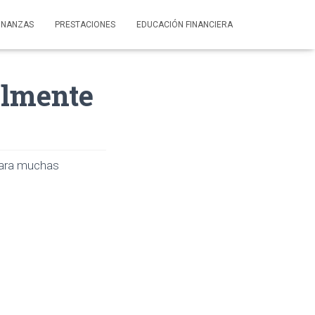
INANZAS
PRESTACIONES
EDUCACIÓN FINANCIERA
ilmente
para muchas