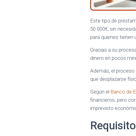
Este tipo de préstam
50.000€, sin necesid
para quienes tienen un
Gracias a su procesa
dinero en pocos minu
Además, el proceso s
que desplazarse físi
Según el
Banco de 
financieros, pero con
imprevisto económi
Requisito