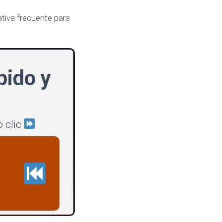
ativa frecuente para
ido y
 clic