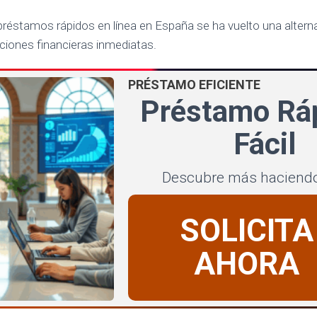
r préstamos rápidos en línea en España se ha vuelto una altern
ciones financieras inmediatas.
PRÉSTAMO EFICIENTE
Préstamo Ráp
Fácil
Descubre más haciendo
SOLICITA
AHORA