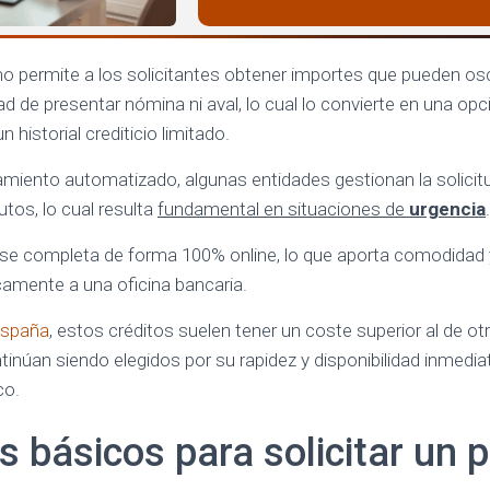
o permite a los solicitantes obtener importes que pueden osc
ad de presentar nómina ni aval, lo cual lo convierte en una opc
 historial crediticio limitado.
miento automatizado, algunas entidades gestionan la solicitud
tos, lo cual resulta
fundamental en situaciones de
urgencia
.
e completa de forma 100% online, lo que aporta comodidad y 
camente a una oficina bancaria.
España
, estos créditos suelen tener un coste superior al de o
tinúan siendo elegidos por su rapidez y disponibilidad inmedia
co.
s básicos para solicitar un