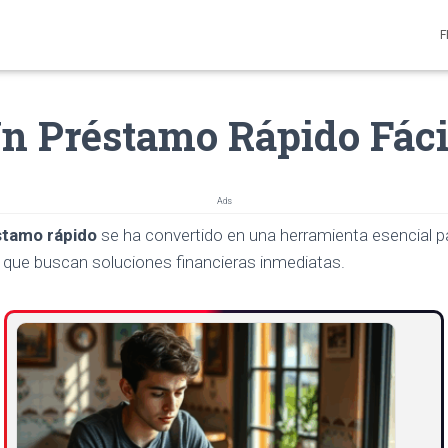
F
n Préstamo Rápido Fác
Ads
stamo rápido
se ha convertido en una herramienta esencial 
que buscan soluciones financieras inmediatas.