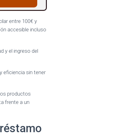
ilar entre 100€ y
ión accesible incluso
 y el ingreso del
eficiencia sin tener
tros productos
ta frente a un
 préstamo