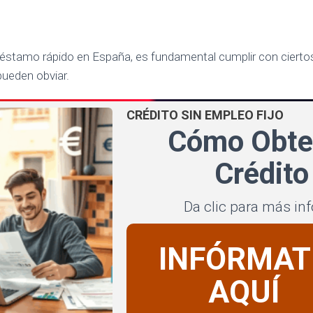
réstamo rápido en España, es fundamental cumplir con ciertos
pueden obviar.
CRÉDITO SIN EMPLEO FIJO
Cómo Obte
Crédito
Da clic para más in
INFÓRMAT
AQUÍ