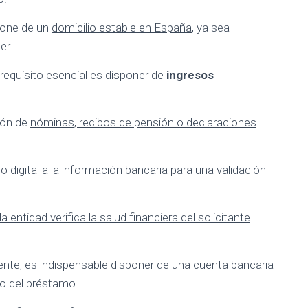
pone de un
domicilio estable en España
, ya sea
er.
requisito esencial es disponer de
ingresos
ión de
nóminas, recibos de pensión o declaraciones
 digital a la información bancaria para una validación
la entidad verifica la salud financiera del solicitante
nte, es indispensable disponer de una
cuenta bancaria
so del préstamo.