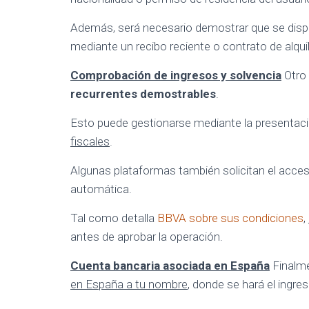
Además, será necesario demostrar que se dis
mediante un recibo reciente o contrato de alquil
Comprobación de ingresos y solvencia
Otro 
recurrentes demostrables
.
Esto puede gestionarse mediante la presentac
fiscales
.
Algunas plataformas también solicitan el acceso
automática.
Tal como detalla
BBVA sobre sus condiciones
,
antes de aprobar la operación.
Cuenta bancaria asociada en España
Finalme
en España a tu nombre
, donde se hará el ingre