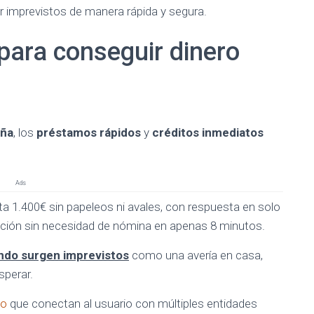
r imprevistos de manera rápida y segura.
para conseguir dinero
aña
, los
préstamos rápidos
y
créditos inmediatos
Ads
a 1.400€ sin papeleos ni avales, con respuesta en solo
ación sin necesidad de nómina en apenas 8 minutos.
ando surgen imprevistos
como una avería en casa,
sperar.
to
que conectan al usuario con múltiples entidades