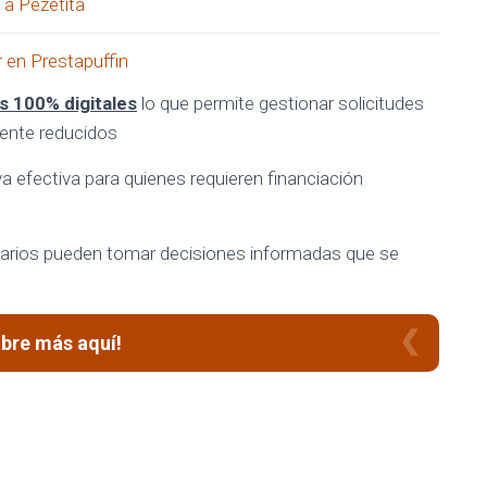
a Pezetita
r en Prestapuffin
s 100% digitales
lo que permite gestionar solicitudes
mente reducidos
a efectiva para quienes requieren financiación
suarios pueden tomar decisiones informadas que se
bre más aquí!