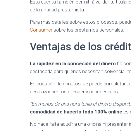
Esta cuenta también permitirá validar tu titularid
de la entidad prestamista.
Para más detalles sobre estos procesos, pued
Consumer
sobre los préstamos personales.
Ventajas de los crédi
La rapidez en la concesión del dinero
ha conv
destacada para quienes necesitan solvencia in
En cuestión de minutos, se puede completar una
desplazamientos ni esperas innecesarias.
“En menos de una hora tenía el dinero disponib
comodidad de hacerlo todo 100% online
es o
No hace falta acudir a una oficina ni presentar