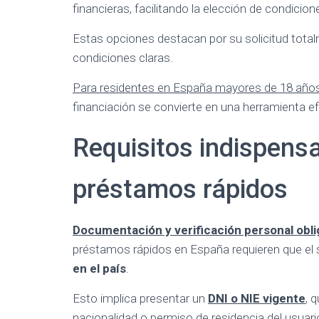
financieras, facilitando la elección de condicio
Estas opciones destacan por su solicitud totalm
condiciones claras.
Para residentes en España mayores de 18 años 
financiación se convierte en una herramienta e
Requisitos indispens
préstamos rápidos
Documentación y verificación personal obli
préstamos rápidos en España requieren que el 
en el país
.
Esto implica presentar un
DNI o NIE vigente
, 
nacionalidad o permiso de residencia del usuari