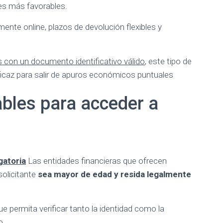
nes más favorables.
ente online, plazos de devolución flexibles y
con un documento identificativo válido
, este tipo de
ficaz para salir de apuros económicos puntuales
ables para acceder a
gatoria
Las entidades financieras que ofrecen
solicitante
sea mayor de edad y resida legalmente
que permita verificar tanto la identidad como la
o.