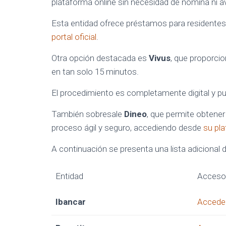
plataforma online sin necesidad de nómina ni a
Esta entidad ofrece préstamos para residentes
portal oficial
.
Otra opción destacada es
Vivus
, que proporcio
en tan solo 15 minutos.
El procedimiento es completamente digital y pu
También sobresale
Dineo
, que permite obtener
proceso ágil y seguro, accediendo desde
su pla
A continuación se presenta una lista adicional 
Entidad
Acceso
Ibancar
Acceder