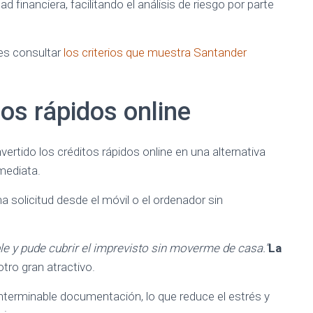
ad financiera, facilitando el análisis de riesgo por parte
es consultar
los criterios que muestra Santander
tos rápidos online
ertido los créditos rápidos online en una alternativa
mediata.
 solicitud desde el móvil o el ordenador sin
le y pude cubrir el imprevisto sin moverme de casa.”
La
tro gran atractivo.
 interminable documentación, lo que reduce el estrés y