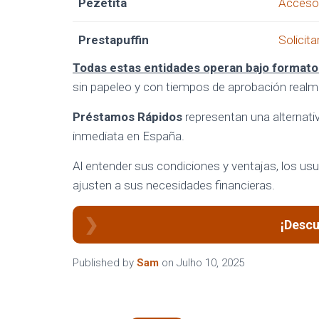
Pezetita
Acceso 
Prestapuffin
Solicita
Todas estas entidades operan bajo formato
sin papeleo y con tiempos de aprobación real
Préstamos Rápidos
representan una alternativ
inmediata en España.
Al entender sus condiciones y ventajas, los u
ajusten a sus necesidades financieras.
¡Descu
Published by
Sam
on
Julho 10, 2025