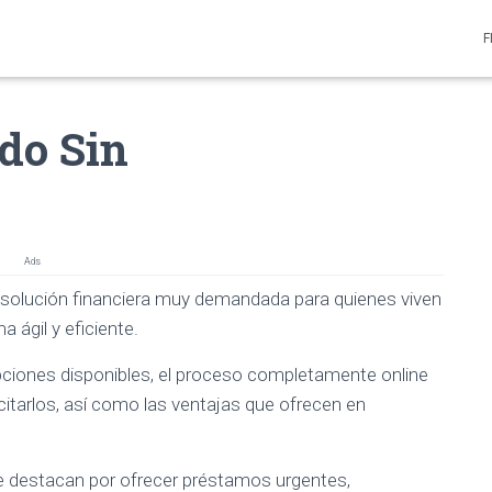
F
do Sin
Ads
 solución financiera muy demandada para quienes viven
 ágil y eficiente.
opciones disponibles, el proceso completamente online
licitarlos, así como las ventajas que ofrecen en
 destacan por ofrecer préstamos urgentes,