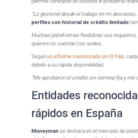
permite centrarse en resolver el problema finan
“Lo gestioné desde el trabajo en mi descanso, f
perfiles con historial de crédito limitado
tam
Muchas plataformas flexibilizan sus requisitos, 
quienes no cuentan con avales.
Según
un informe mencionado en El País
, cad
debido a su rápida disponibilidad.
“Me aprobaron el crédito sin nómina fija y me s
Entidades reconocid
rápidos en España
Moneyman
se destaca en el mercado de prést