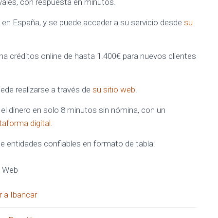
vales, con respuesta en minutos.
 en España, y se puede acceder a su servicio desde
su
na créditos online de hasta 1.400€ para nuevos clientes
ede realizarse a través de
su sitio web
.
 el dinero en solo 8 minutos sin nómina, con un
taforma digital
.
de entidades confiables en formato de tabla:
 Web
 a Ibancar