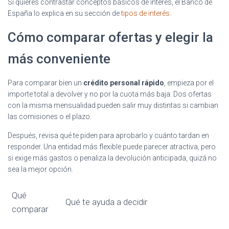
Si quieres contrastar conceptos básicos de interés, el Banco de
España lo explica en su sección de
tipos de interés
.
Cómo comparar ofertas y elegir la
más conveniente
Para comparar bien un
crédito personal rápido
, empieza por el
importe total a devolver y no por la cuota más baja. Dos ofertas
con la misma mensualidad pueden salir muy distintas si cambian
las comisiones o el plazo.
Después, revisa qué te piden para aprobarlo y cuánto tardan en
responder. Una entidad más flexible puede parecer atractiva, pero
si exige más gastos o penaliza la devolución anticipada, quizá no
sea la mejor opción.
Qué
Qué te ayuda a decidir
comparar