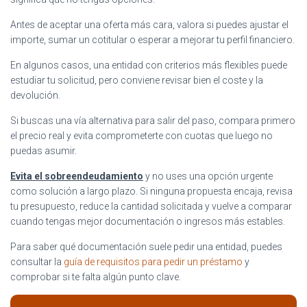
Antes de aceptar una oferta más cara, valora si puedes ajustar el
importe, sumar un cotitular o esperar a mejorar tu perfil financiero.
En algunos casos, una entidad con criterios más flexibles puede
estudiar tu solicitud, pero conviene revisar bien el coste y la
devolución.
Si buscas una vía alternativa para salir del paso, compara primero
el precio real y evita comprometerte con cuotas que luego no
puedas asumir.
Evita el sobreendeudamiento
y no uses una opción urgente
como solución a largo plazo. Si ninguna propuesta encaja, revisa
tu presupuesto, reduce la cantidad solicitada y vuelve a comparar
cuando tengas mejor documentación o ingresos más estables.
Para saber qué documentación suele pedir una entidad, puedes
consultar la
guía de requisitos para pedir un préstamo
y
comprobar si te falta algún punto clave.