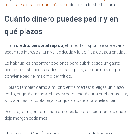
habituales para pedir un préstamo
de forma bastante clara.
Cuánto dinero puedes pedir y en
qué plazos
En un
crédito personal rápido
, el importe disponible suele variar
según tus ingresos, tu nivel de deuda y la política de cada entidad.
Lo habitual es encontrar opciones para cubrir desde un gasto
pequeño hasta necesidades más amplias, aunque no siempre
conviene pedir el máximo permitido.
El plazo también cambia mucho entre ofertas: si eliges un plazo
corto, pagarás menos intereses pero tendrás una cuota más alta;
si lo alargas, la cuota baja, aunque el coste total suele subir.
Por eso, la mejor combinación no es la más rápida, sino la que te
deja margen cada mes.
Elección
Qué favorece
Qué debes vigilar