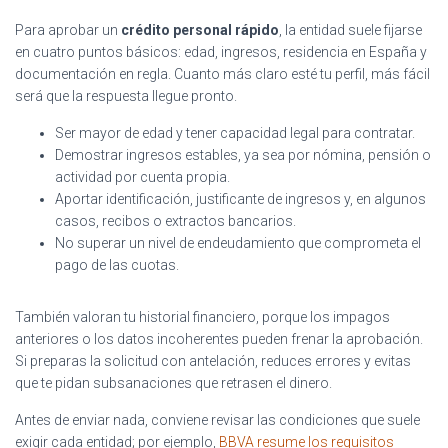
Para aprobar un
crédito personal rápido
, la entidad suele fijarse
en cuatro puntos básicos: edad, ingresos, residencia en España y
documentación en regla. Cuanto más claro esté tu perfil, más fácil
será que la respuesta llegue pronto.
Ser mayor de edad y tener capacidad legal para contratar.
Demostrar ingresos estables, ya sea por nómina, pensión o
actividad por cuenta propia.
Aportar identificación, justificante de ingresos y, en algunos
casos, recibos o extractos bancarios.
No superar un nivel de endeudamiento que comprometa el
pago de las cuotas.
También valoran tu historial financiero, porque los impagos
anteriores o los datos incoherentes pueden frenar la aprobación.
Si preparas la solicitud con antelación, reduces errores y evitas
que te pidan subsanaciones que retrasen el dinero.
Antes de enviar nada, conviene revisar las condiciones que suele
exigir cada entidad; por ejemplo,
BBVA resume los requisitos