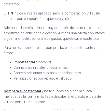
préstamo.
El
TIN
indica el interés aplicado, pero la comparación útil suele
hacerse con el importe final que devolverás.
Además del interés, revisa si hay comisión de apertura, estudio,
amortización anticipada o gestión. A veces una oferta con interés
algo menor sale peor si añade gastos que elevan el coste total.
Para no llevarte sorpresas, comprueba estos puntos antes de
firmar:
Importe total
a devolver.
Comisiones iniciales o recurrentes.
Coste si adelantas cuotas o cancelas antes.
Penalizaciones por retraso en el pago.
Compara el coste total
y no te quedes solo con la cuota
mensual: es la forma más fiable de saber si el crédito encaja de
verdad con tu presupuesto.