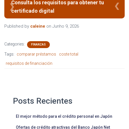
Consulta los requisitos para obtener tu
certificado digital
Published by
caleine
on
Junho 9, 2026
Categories:
FINANZAS
Tags:
comparar préstamos
coste total
requisitos de financiación
Posts Recientes
El mejor método para el crédito personal en Japón
Ofertas de crédito atractivas del Banco Japón Net