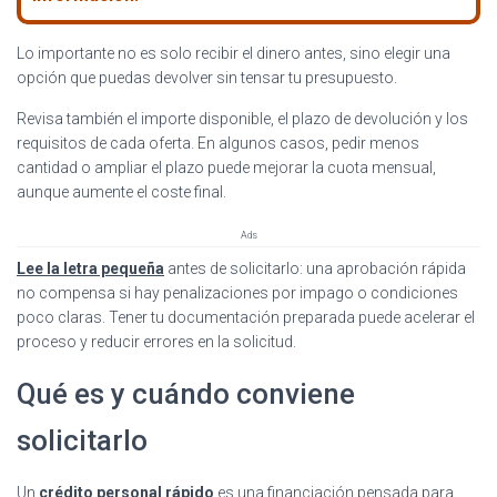
Lo importante no es solo recibir el dinero antes, sino elegir una
opción que puedas devolver sin tensar tu presupuesto.
Revisa también el importe disponible, el plazo de devolución y los
requisitos de cada oferta. En algunos casos, pedir menos
cantidad o ampliar el plazo puede mejorar la cuota mensual,
aunque aumente el coste final.
Ads
Lee la letra pequeña
antes de solicitarlo: una aprobación rápida
no compensa si hay penalizaciones por impago o condiciones
poco claras. Tener tu documentación preparada puede acelerar el
proceso y reducir errores en la solicitud.
Qué es y cuándo conviene
solicitarlo
Un
crédito personal rápido
es una financiación pensada para