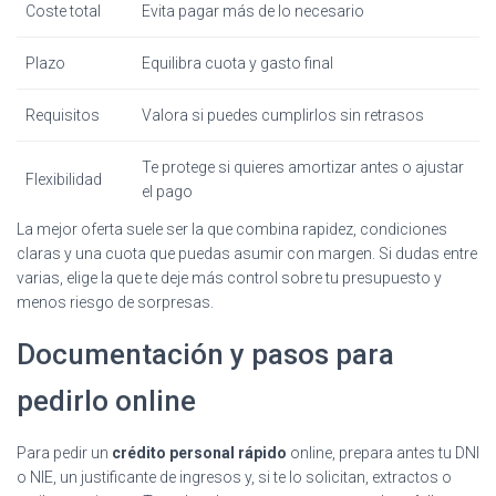
Coste total
Evita pagar más de lo necesario
Plazo
Equilibra cuota y gasto final
Requisitos
Valora si puedes cumplirlos sin retrasos
Te protege si quieres amortizar antes o ajustar
Flexibilidad
el pago
La mejor oferta suele ser la que combina rapidez, condiciones
claras y una cuota que puedas asumir con margen. Si dudas entre
varias, elige la que te deje más control sobre tu presupuesto y
menos riesgo de sorpresas.
Documentación y pasos para
pedirlo online
Para pedir un
crédito personal rápido
online, prepara antes tu DNI
o NIE, un justificante de ingresos y, si te lo solicitan, extractos o