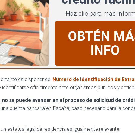
Haz clic para más infor
OBTÉN MÁ
INFO
portante es disponer del
Número de Identificación de Extra
identificarse oficialmente ante organismos públicos y entida
,
no se puede avanzar en el proceso de solicitud de crédi
ir una cuenta bancaria en España, paso necesario para la conc
 un
estatus legal de residencia
es igualmente relevante.