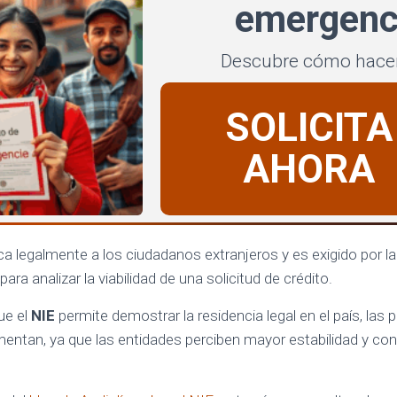
emergenc
Descubre cómo hace
SOLICITA
AHORA
ca legalmente a los ciudadanos extranjeros y es exigido por la
ara analizar la viabilidad de una solicitud de crédito.
ue el
NIE
permite demostrar la residencia legal en el país, las 
entan, ya que las entidades perciben mayor estabilidad y confi