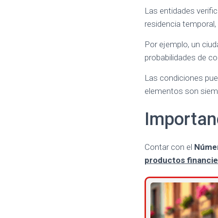
Las entidades verific
residencia temporal, 
Por ejemplo, un ciud
probabilidades de co
Las condiciones pue
elementos son siempre
Importanc
Contar con el
Número
productos financi