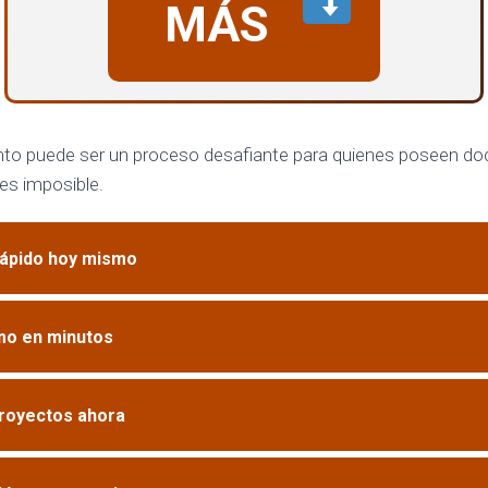
MÁS
nto puede ser un proceso desafiante para quienes poseen 
 es imposible.
rápido hoy mismo
amo en minutos
proyectos ahora