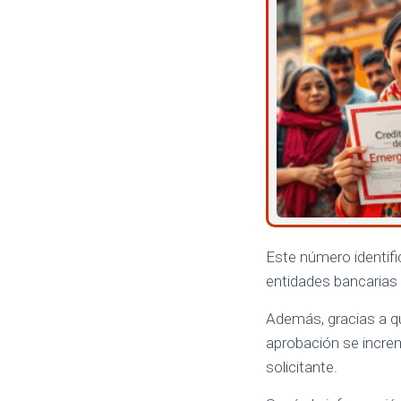
Este número identifi
entidades bancarias p
Además, gracias a q
aprobación se increm
solicitante.