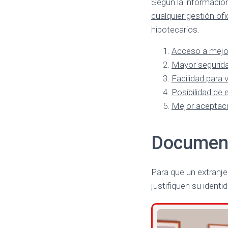
Según la informació
cualquier gestión ofic
hipotecarios.
Acceso a mejor
Mayor seguridad
Facilidad para v
Posibilidad de 
Mejor aceptació
Document
Para que un extranj
justifiquen su identi