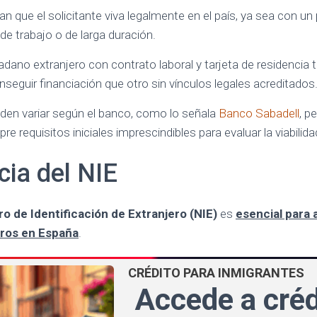
an que el solicitante viva legalmente en el país, ya sea con u
de trabajo o de larga duración.
adano extranjero con contrato laboral y tarjeta de residencia
nseguir financiación que otro sin vínculos legales acreditados
den variar según el banco, como lo señala
Banco Sabadell
, p
 requisitos iniciales imprescindibles para evaluar la viabilid
ia del NIE
 de Identificación de Extranjero (NIE)
es
esencial para 
eros en España
.
CRÉDITO PARA INMIGRANTES
Accede a créd