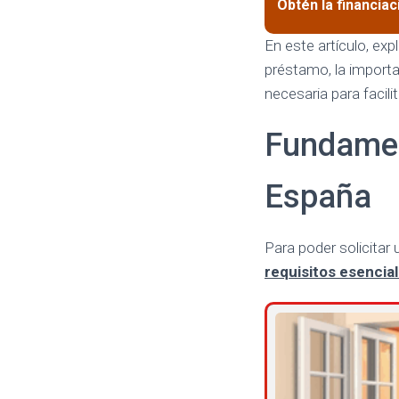
Obtén la financia
En este artículo, ex
préstamo, la importa
necesaria para facili
Fundament
España
Para poder solicitar
requisitos esencia