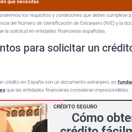
ción que necesitas
ploraremos los requisitos y condiciones que deben cumplirse 
ncia del Número de Identificación de Extranjero (NIE) y la d
tar la solicitud en entidades financieras españolas.
os para solicitar un crédit
 un crédito en España con un documento extranjero, es
funda
les
que las entidades financieras consideran imprescindibles.
CRÉDITO SEGURO
Cómo obte
crédito fáci