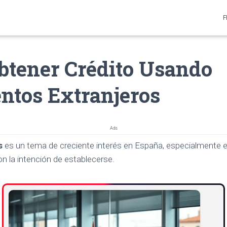
F
tener Crédito Usando
tos Extranjeros
Ads
s
es un tema de creciente interés en España, especialmente e
on la intención de establecerse.