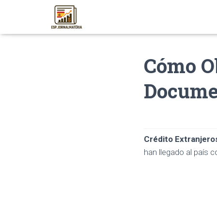
Cómo Ob
Documen
Crédito Extranjero
han llegado al país c