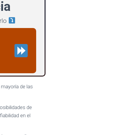
ia
rlo
 mayoría de las
posibilidades de
abilidad en el