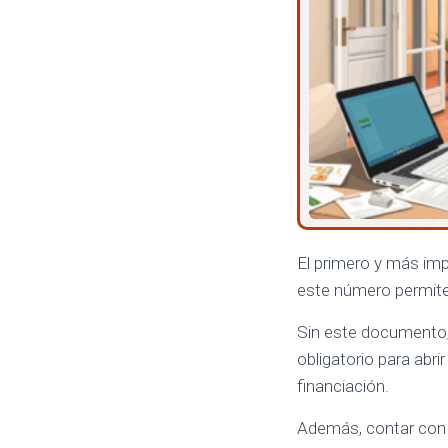
El primero y más im
este número permite 
Sin este documento
obligatorio para abr
financiación.
Además, contar con