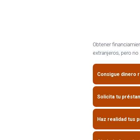
Obtener financiamie
extranjeros, pero no
Consigue dinero 
Solicita tu prést
Haz realidad tus 