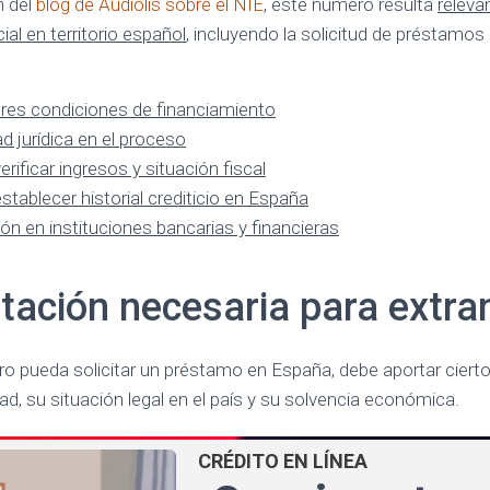
n del
blog de Audiolís sobre el NIE
, este número resulta
releva
ial en territorio español
, incluyendo la solicitud de préstamos
es condiciones de financiamiento
 jurídica en el proceso
erificar ingresos y situación fiscal
establecer historial crediticio en España
n en instituciones bancarias y financieras
ación necesaria para extra
ero pueda solicitar un préstamo en España, debe aportar cie
dad, su situación legal en el país y su solvencia económica.
CRÉDITO EN LÍNEA